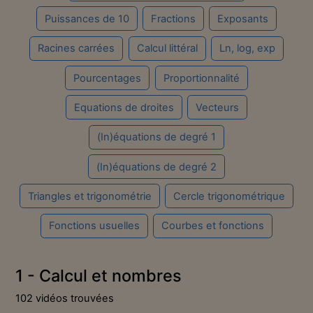
Puissances de 10
Fractions
Exposants
Racines carrées
Calcul littéral
Ln, log, exp
Pourcentages
Proportionnalité
Equations de droites
Vecteurs
(In)équations de degré 1
(In)équations de degré 2
Triangles et trigonométrie
Cercle trigonométrique
Fonctions usuelles
Courbes et fonctions
1 - Calcul et nombres
102 vidéos trouvées