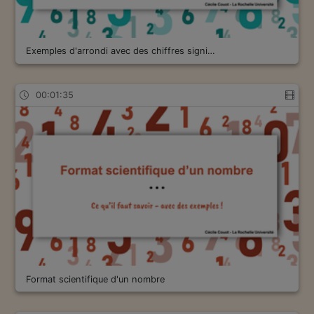
Exemples d'arrondi avec des chiffres signi…
00:01:35
Format scientifique d'un nombre