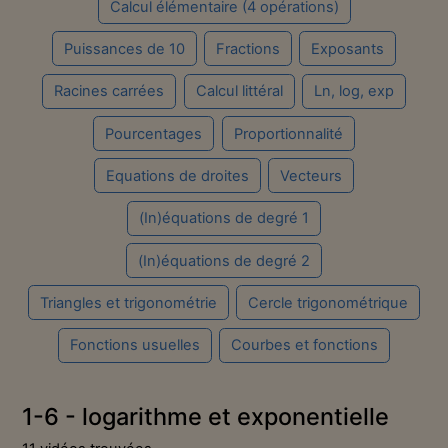
Calcul élémentaire (4 opérations)
Puissances de 10
Fractions
Exposants
Racines carrées
Calcul littéral
Ln, log, exp
Pourcentages
Proportionnalité
Equations de droites
Vecteurs
(In)équations de degré 1
(In)équations de degré 2
Triangles et trigonométrie
Cercle trigonométrique
Fonctions usuelles
Courbes et fonctions
1-6 - logarithme et exponentielle