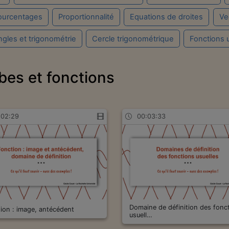
ourcentages
Proportionnalité
Equations de droites
Ve
ngles et trigonométrie
Cercle trigonométrique
Fonctions 
bes et fonctions
:02:29
00:03:33
Domaine de définition des fonc
ion : image, antécédent
usuell…