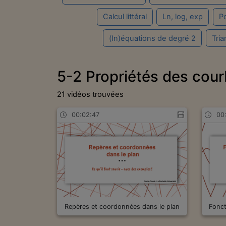
Calcul littéral
Ln, log, exp
P
(In)équations de degré 2
Tria
5-2 Propriétés des cour
21 vidéos trouvées
00:02:47
00
Repères et coordonnées dans le plan
Fonct