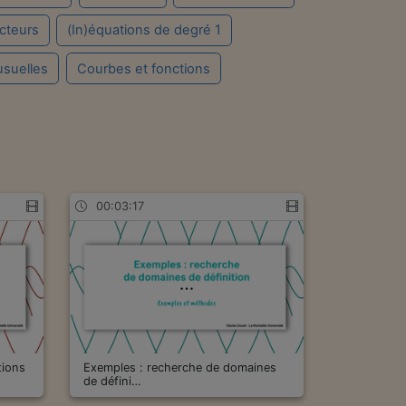
cteurs
(In)équations de degré 1
usuelles
Courbes et fonctions
00:03:17
tions
Exemples : recherche de domaines
de défini…