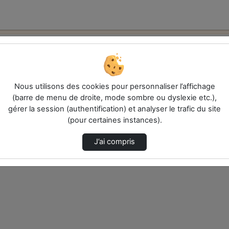
ths"
Nous utilisons des cookies pour personnaliser l’affichage
(barre de menu de droite, mode sombre ou dyslexie etc.),
gérer la session (authentification) et analyser le trafic du site
(pour certaines instances).
J’ai compris