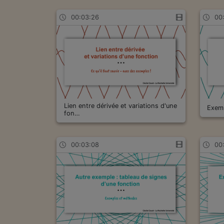
00:03:26
00
Lien entre dérivée et variations d'une
Exemp
fon…
00:03:08
00