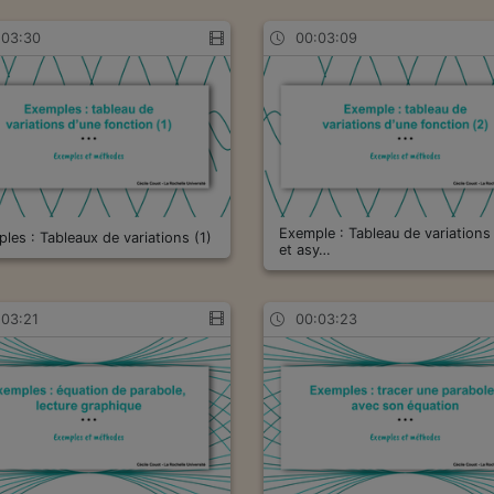
:03:30
00:03:09
Exemple : Tableau de variations
les : Tableaux de variations (1)
et asy…
:03:21
00:03:23