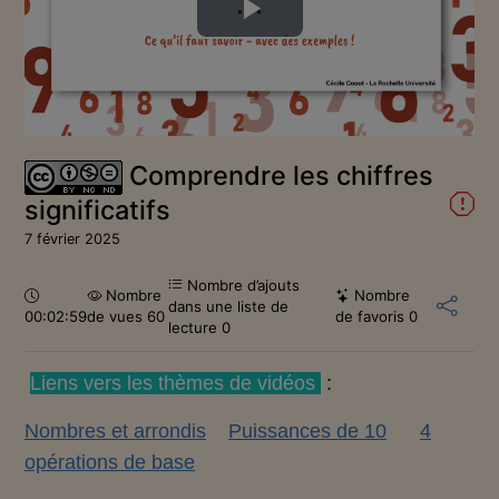
Lire
la
vidéo
Comprendre les chiffres
significatifs
7 février 2025
Nombre d’ajouts
Durée :
Nombre
Nombre
dans une liste de
00:02:59
de vues 60
de favoris
0
lecture
0
Liens vers les thèmes de vidéos
:
Nombres et arrondis
Puissances de 10
4
opérations de base