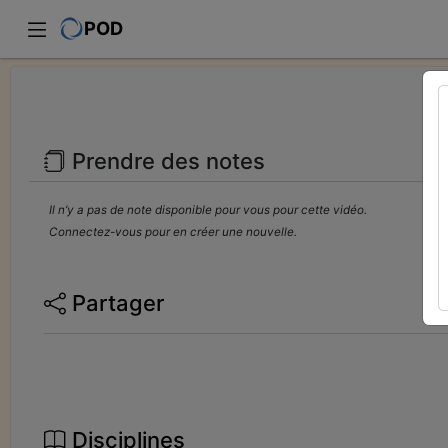
POD
Prendre des notes
Il n’y a pas de note disponible pour vous pour cette vidéo.
Connectez-vous pour en créer une nouvelle.
Partager
Disciplines