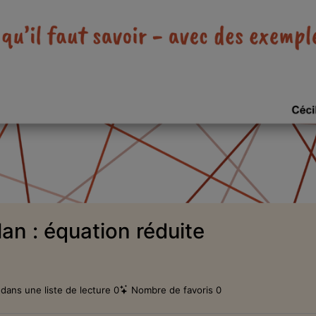
la
vidéo
lan : équation réduite
dans une liste de lecture
0
Nombre de favoris
0