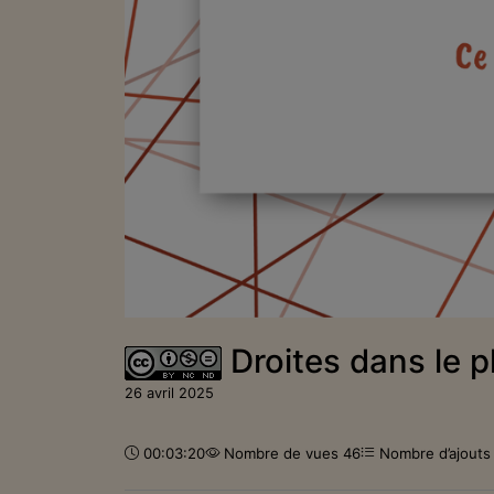
Droites dans le p
26 avril 2025
Durée :
00:03:20
Nombre de vues 46
Nombre d’ajouts 