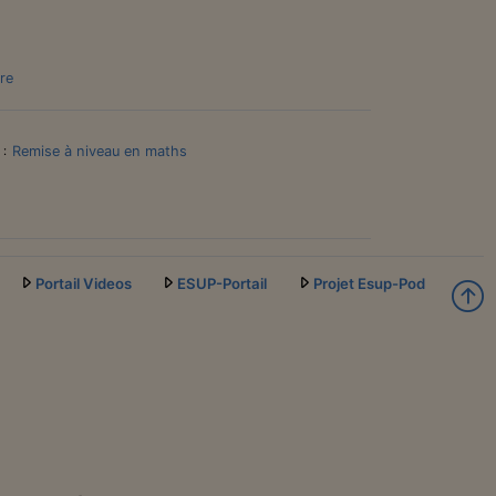
re
Remise à niveau en maths
 :
Portail Videos
ESUP-Portail
Projet Esup-Pod