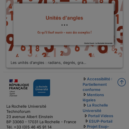
Les unités d'angles : radians, degrés, gra…
Accessibilité :
Partiellement
conforme
Mentions
légales
La Rochelle
La Rochelle Université
Université
Technoforum
Portail Videos
23 avenue Albert Einstein
ESUP-Portail
BP 33060 - 17031 La Rochelle - France
Projet Esup-
Tél. +33 (0)5 46 45 91 14