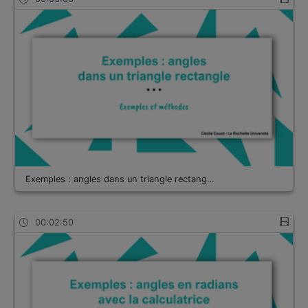
Exemples : angles dans un triangle rectang…
00:02:50