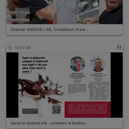
Chantier ENERGIE LAB, l'installation d'une…
00:57:59
Santé et biodiversité : comment la biodive…