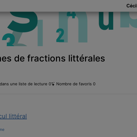
 de fractions littérales
dans une liste de lecture
0
Nombre de favoris
0
ul littéral
me