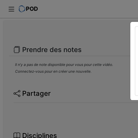
POD
Prendre des notes
Il n’y a pas de note disponible pour vous pour cette vidéo.
Connectez-vous pour en créer une nouvelle.
Partager
Disciplines