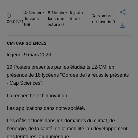
Nombre
Nombre d’ajouts
Durée :
Nombre
de vues
dans une liste de
00:02:21
de favoris
0
109
lecture
0
CMI CAP SCIENCES
le jeudi 9 mars 2023,
19 Posters présentés par les étudiants
L2-CMI
e
n
présence de 18 lycéens
"Cordée de la réussite présents
- Cap Sciences".
La recherche et l’innovation.
Les applications dans notre société.
Les défis actuels dans les domaines du climat, de
l’énergie, de la santé, de la mobilité, au développement
des territoires, au numérique.