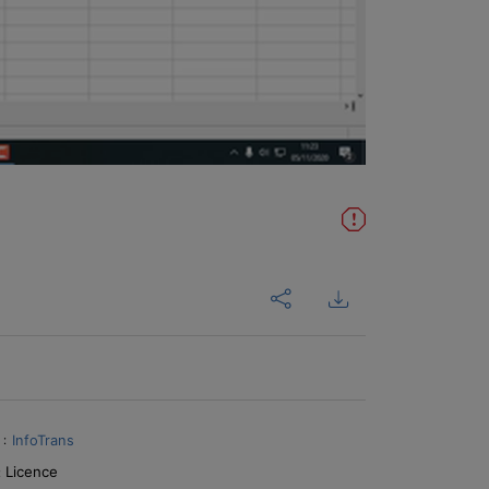
InfoTrans
 :
Licence
: