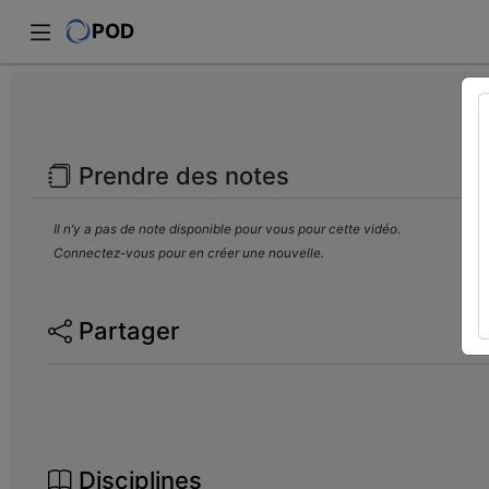
POD
Prendre des notes
Il n’y a pas de note disponible pour vous pour cette vidéo.
Connectez-vous pour en créer une nouvelle.
Partager
Disciplines