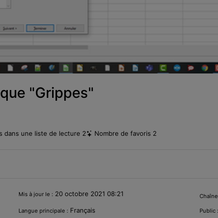
ique "Grippes"
 dans une liste de lecture
2
Nombre de favoris
2
20 octobre 2021 08:21
Mis à jour le :
Chaîne
Français
Langue principale :
Public 