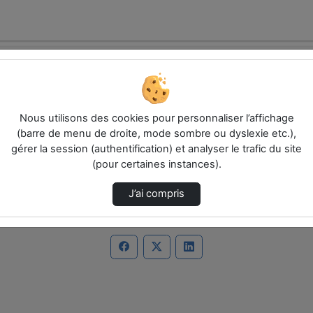
Nous utilisons des cookies pour personnaliser l’affichage
(barre de menu de droite, mode sombre ou dyslexie etc.),
es.
gérer la session (authentification) et analyser le trafic du site
(pour certaines instances).
J’ai compris