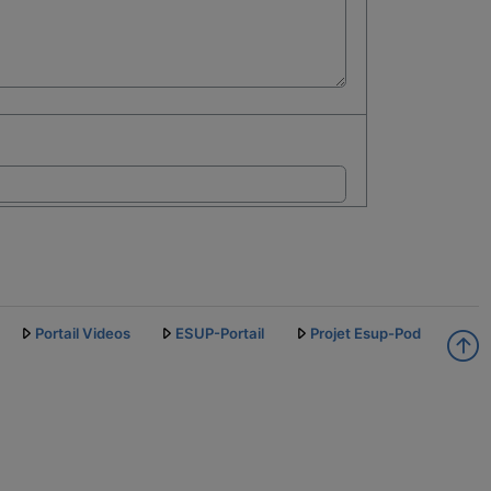
Portail Videos
ESUP-Portail
Projet Esup-Pod