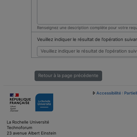
Renseignez une description complète pour votre req
Veuillez indiquer le résultat de l’opération suiv
Retour à la page précédente
Accessibilité : Parti
La Rochelle Université
Technoforum
23 avenue Albert Einstein