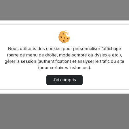
Nous utilisons des cookies pour personnaliser l’affichage
(barre de menu de droite, mode sombre ou dyslexie etc.),
gérer la session (authentification) et analyser le trafic du site
électionnés ci-dessous. Vérifiez les options pour ajuster les résultats.
(pour certaines instances).
J’ai compris