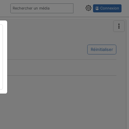
Connexion
Réinitialiser