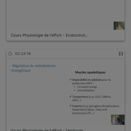
Cours Physiologie de l'effort - Endocrinol…
00:34:18
Cours Physiologie de l'effort - l'endocrin…