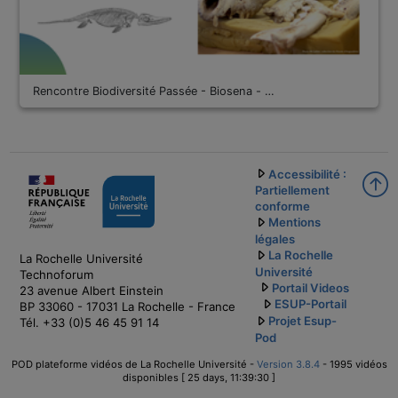
Rencontre Biodiversité Passée - Biosena - …
Accessibilité :
Partiellement
conforme
Mentions
légales
La Rochelle
La Rochelle Université
Université
Technoforum
Portail Videos
23 avenue Albert Einstein
ESUP-Portail
BP 33060 - 17031 La Rochelle - France
Projet Esup-
Tél. +33 (0)5 46 45 91 14
Pod
POD plateforme vidéos de La Rochelle Université -
Version 3.8.4
- 1995 vidéos
disponibles [ 25 days, 11:39:30 ]