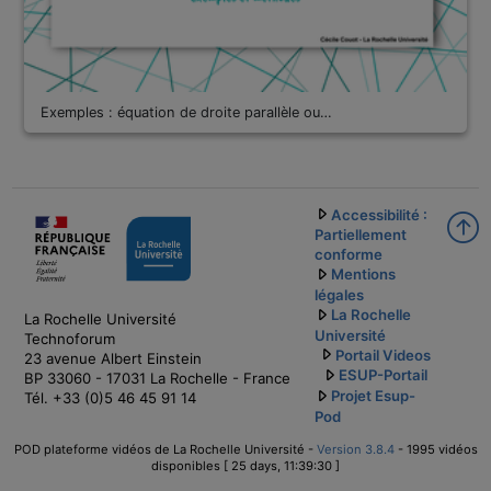
Exemples : équation de droite parallèle ou…
Accessibilité :
Partiellement
conforme
Mentions
légales
La Rochelle
La Rochelle Université
Université
Technoforum
Portail Videos
23 avenue Albert Einstein
ESUP-Portail
BP 33060 - 17031 La Rochelle - France
Projet Esup-
Tél. +33 (0)5 46 45 91 14
Pod
POD plateforme vidéos de La Rochelle Université -
Version 3.8.4
- 1995 vidéos
disponibles [ 25 days, 11:39:30 ]