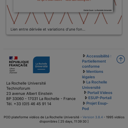
Lien entre dérivée et variations d'une fon…
Accessibilité :
Partiellement
conforme
Mentions
légales
La Rochelle
La Rochelle Université
Université
Technoforum
Portail Videos
23 avenue Albert Einstein
ESUP-Portail
BP 33060 - 17031 La Rochelle - France
Projet Esup-
Tél. +33 (0)5 46 45 91 14
Pod
POD plateforme vidéos de La Rochelle Université -
Version 3.8.4
- 1995 vidéos
disponibles [ 25 days, 11:39:30 ]