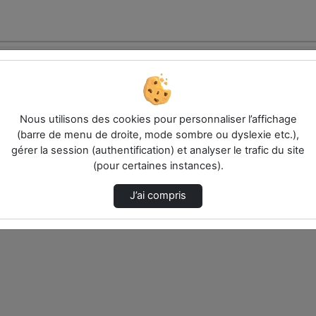
Nous utilisons des cookies pour personnaliser l’affichage
(barre de menu de droite, mode sombre ou dyslexie etc.),
gérer la session (authentification) et analyser le trafic du site
électionnés ci-dessous. Vérifiez les options pour ajuster les résultats.
(pour certaines instances).
J’ai compris