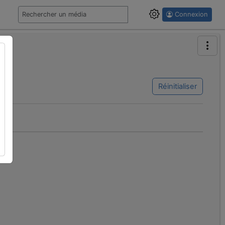
Connexion
Réinitialiser