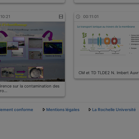
:10:21
00:11:01
CM et TD TLDE2 N. Imbert Auvr
rence sur la contamination des
ro…
ellement conforme
Mentions légales
La Rochelle Université