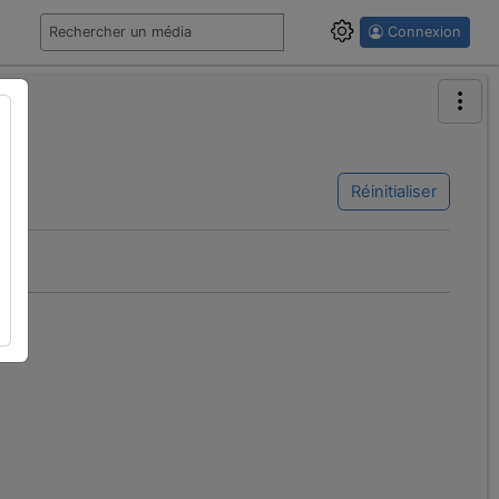
Connexion
Réinitialiser