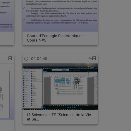
-
Cours d'Ecologie Planctonique -
Cours N#5
02:04:45
L1 Sciences - TP "Sciences de la Vie
et Sa…
-