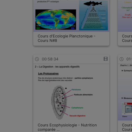
Cours d'Ecologie Planctonique -
Cours
Cours N#8
Cour
00:58:34
01:
Cours Ecophysiologie - Nutrition
Cours
comparée …
Cour