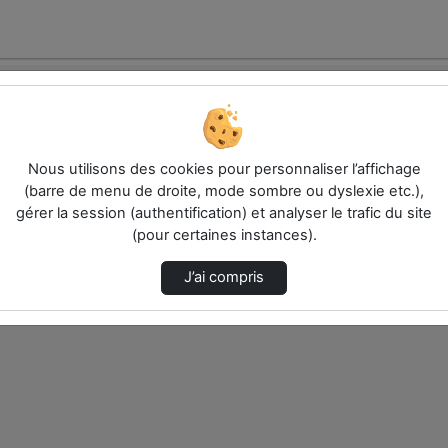
Nous utilisons des cookies pour personnaliser l’affichage
(barre de menu de droite, mode sombre ou dyslexie etc.),
gérer la session (authentification) et analyser le trafic du site
électionnés ci-dessous. Vérifiez les options pour ajuster les résultats.
(pour certaines instances).
J’ai compris