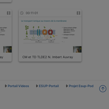
00:11:01
ay
CM et TD TLDE2 N. Imbert Auvray
Portail Videos
ESUP-Portail
Projet Esup-Pod