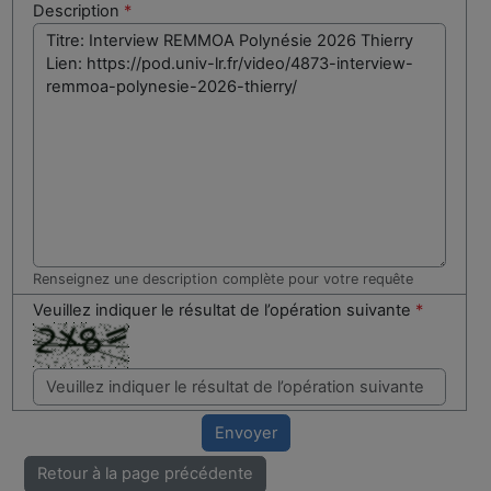
Description
*
Renseignez une description complète pour votre requête
Veuillez indiquer le résultat de l’opération suivante
*
Envoyer
Retour à la page précédente