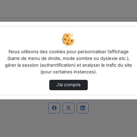
Nous utilisons des cookies pour personnaliser l’affichage
(barre de menu de droite, mode sombre ou dyslexie etc.),
es.
gérer la session (authentification) et analyser le trafic du site
(pour certaines instances).
J’ai compris