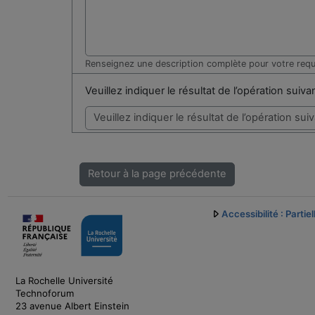
Renseignez une description complète pour votre req
Veuillez indiquer le résultat de l’opération suiv
Retour à la page précédente
Accessibilité : Parti
La Rochelle Université
Technoforum
23 avenue Albert Einstein