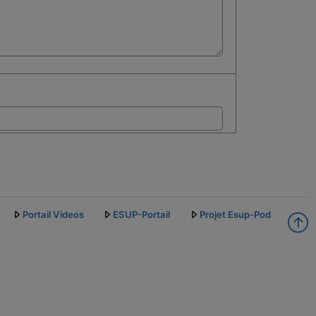
Portail Videos
ESUP-Portail
Projet Esup-Pod