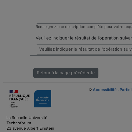
Renseignez une description complète pour votre req
Veuillez indiquer le résultat de l’opération suiv
Retour à la page précédente
Accessibilité : Parti
La Rochelle Université
Technoforum
23 avenue Albert Einstein