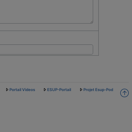
Portail Videos
ESUP-Portail
Projet Esup-Pod