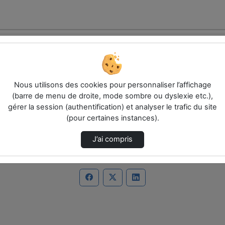
Nous utilisons des cookies pour personnaliser l’affichage
(barre de menu de droite, mode sombre ou dyslexie etc.),
es.
gérer la session (authentification) et analyser le trafic du site
(pour certaines instances).
J’ai compris