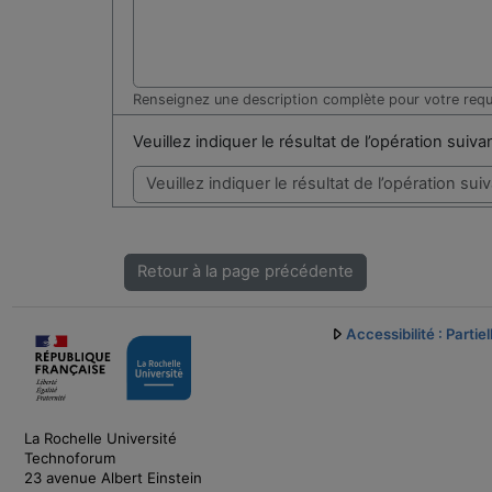
Renseignez une description complète pour votre req
Veuillez indiquer le résultat de l’opération suiv
Retour à la page précédente
Accessibilité : Parti
La Rochelle Université
Technoforum
23 avenue Albert Einstein