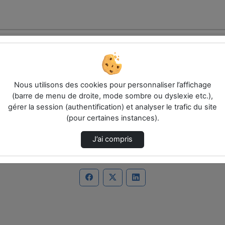
Nous utilisons des cookies pour personnaliser l’affichage
(barre de menu de droite, mode sombre ou dyslexie etc.),
es.
gérer la session (authentification) et analyser le trafic du site
(pour certaines instances).
J’ai compris