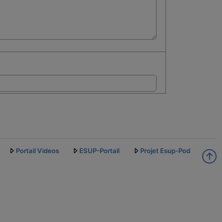
Portail Videos
ESUP-Portail
Projet Esup-Pod